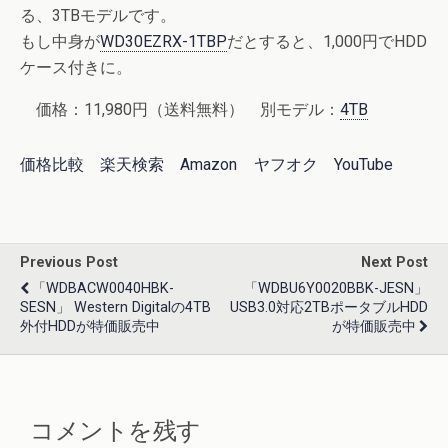
る、3TBモデルです。
もし中身が
WD30EZRX-1TBP
だとすると、1,000円でHDD
ケース付きに。
価格：11,980円（送料無料） 別モデル：
4TB
価格比較
楽天検索
Amazon
ヤフオク
YouTube
Previous Post
Next Post
「WDBACW0040HBK-
「WDBU6Y0020BBK-JESN」
SESN」 Western Digitalの4TB
USB3.0対応2TBポータブルHDD
外付HDDが特価販売中
が特価販売中
コメントを残す