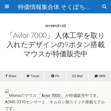
特価情報集合体 そくぽち.com
2015年5月13日
「Avior 7000」 人体工学を取り
入れたデザインの9ボタン搭載
マウスが特価販売中
Share
Tweet
Pin
Mail
SMS
Mionixのマウス
「Avior 7000」
が特価販売中です。
ADNS-3310センサーと、オムロン製スイッチ搭載モデル
です。