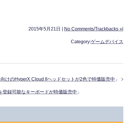
2015年5月21日 |
No Comments/Trackbacks »
|
Category:
ゲームデバイス
ー向けのHyperX Cloud IIヘッドセットが2色で特価販売中
」
マクロを登録可能なキーボードが特価販売中
」