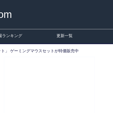
om
場ランキング
更新一覧
パッドセット」 ゲーミングマウスセットが特価販売中