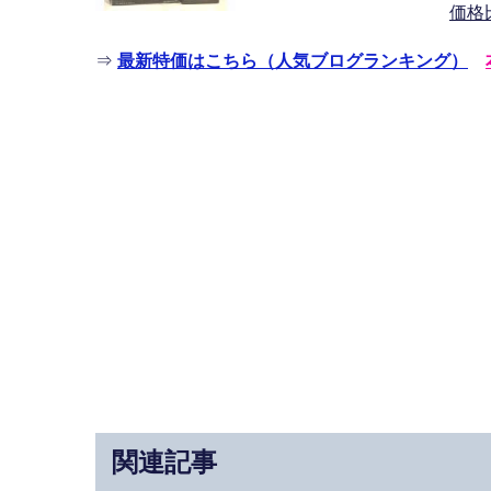
価格
⇒
最新特価はこちら（人気ブログランキング）
関連記事