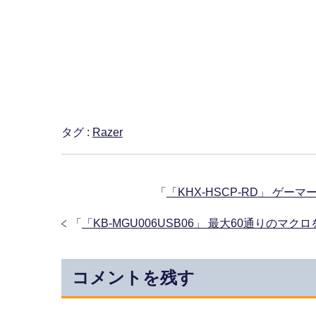
タグ :
Razer
「
「KHX-HSCP-RD」 ゲーマ
「
「KB-MGU006USB06」 最大60通りの
コメントを残す