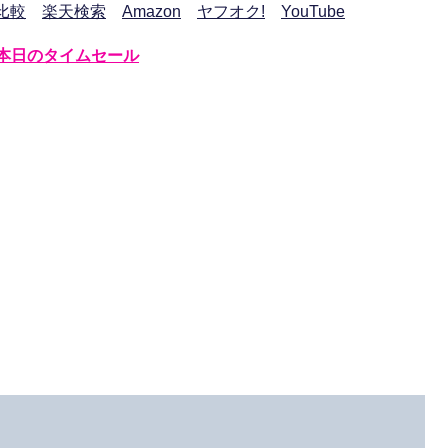
比較
楽天検索
Amazon
ヤフオク!
YouTube
本日のタイムセール