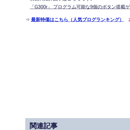
「G300r」 プログラム可能な9個のボタン搭
⇒
最新特価はこちら（人気ブログランキング）
関連記事