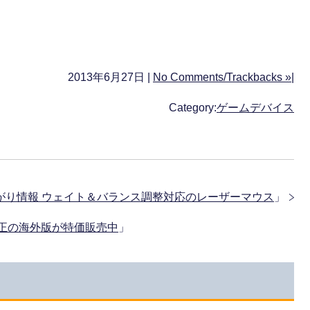
2013年6月27日 |
No Comments/Trackbacks »
|
Category:
ゲームデバイス
7値下がり情報 ウェイト＆バランス調整対応のレーザーマウス
」
ー純正の海外版が特価販売中
」