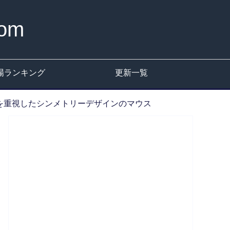
om
場ランキング
更新一覧
快適性を重視したシンメトリーデザインのマウス