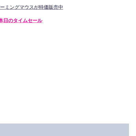
載ゲーミングマウスが特価販売中
本日のタイムセール