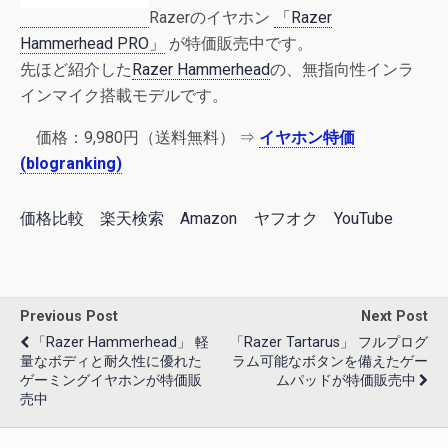
Razerのイヤホン
「Razer
Hammerhead PRO」
が特価販売中です。
先ほど紹介した
Razer Hammerhead
の、無指向性インラ
インマイク搭載モデルです。
価格：9,980円（送料無料） ⇒
イヤホン特価
(blogranking)
価格比較
楽天検索
Amazon
ヤフオク
YouTube
Previous Post
Next Post
「Razer Hammerhead」 軽
「Razer Tartarus」 フルプログ
量なボディと耐久性に優れた
ラム可能なボタンを備えたゲー
ゲーミングイヤホンが特価販
ムパッドが特価販売中
売中