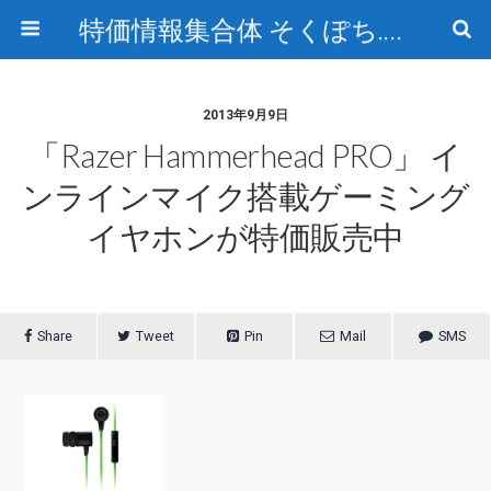
特価情報集合体 そくぽち.com
2013年9月9日
「Razer Hammerhead PRO」 イ
ンラインマイク搭載ゲーミング
イヤホンが特価販売中
Share
Tweet
Pin
Mail
SMS