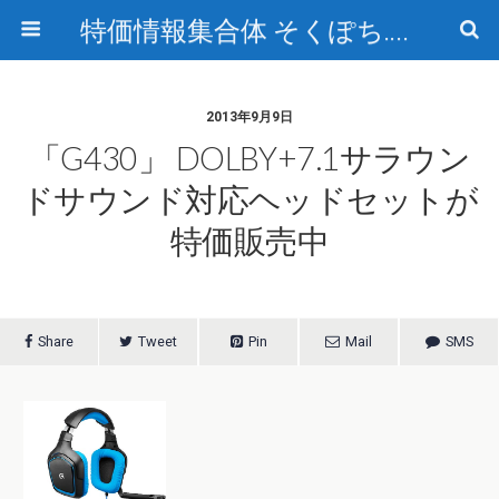
特価情報集合体 そくぽち.com
2013年9月9日
「G430」 DOLBY+7.1サラウン
ドサウンド対応ヘッドセットが
特価販売中
Share
Tweet
Pin
Mail
SMS