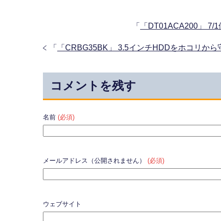
「
「DT01ACA200」 7
「
「CRBG35BK」 3.5インチHDDをホコ
コメントを残す
名前
(必須)
メールアドレス（公開されません）
(必須)
ウェブサイト