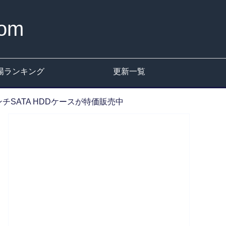
om
場ランキング
更新一覧
5インチSATA HDDケースが特価販売中