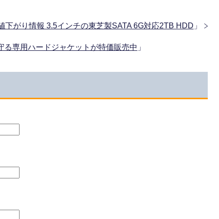
/1値下がり情報 3.5インチの東芝製SATA 6G対応2TB HDD
」
リから守る専用ハードジャケットが特価販売中
」