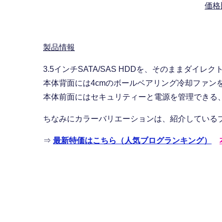
価格
製品情報
3.5インチSATA/SAS HDDを、そのままダイ
本体背面には4cmのボールベアリング冷却ファン
本体前面にはセキュリティーと電源を管理できる
ちなみにカラーバリエーションは、紹介している
⇒
最新特価はこちら（人気ブログランキング）