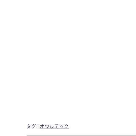
タグ :
オウルテック