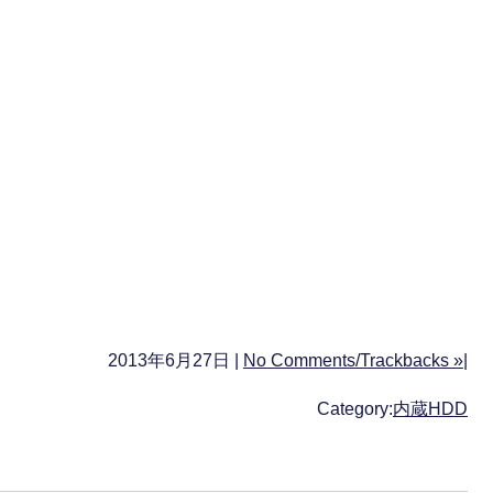
2013年6月27日 |
No Comments/Trackbacks »
|
Category:
内蔵HDD