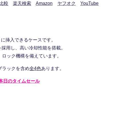
比較
楽天検索
Amazon
ヤフオク
YouTube
レクトに挿入できるケースです。
を採用し、高い冷却性能を搭載。
、ロック機構を備えています。
ブラックを含め
全4色
あります。
本日のタイムセール