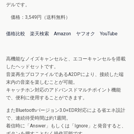
デルです。
価格：3,549円（送料無料）
価格比較
楽天検索
Amazon
ヤフオク
YouTube
高機能なノイズキャンセルと、エコーキャンセルを搭載
したヘッドセットです。
音楽再生プロファイルであるA2DPにより、接続した端
末内の音楽を楽しむことが可能。
キャッチホン対応のアドバンスドマルチポイント機能
で、便利に使用することができます。
またBluetoothバージョン3.0+EDR対応による省エネ設計
で、連続待受時間は約1週間。
着信時に「Answer」もしくは「Ignore」と発音すると、
ボタンを押すことなく操作可能です。