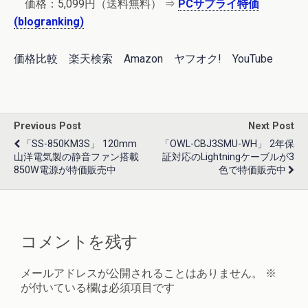
価格：5,099円（送料無料） ⇒
PCサプライ特価
(blogranking)
価格比較
楽天検索
Amazon
ヤフオク!
YouTube
Previous Post
Next Post
「SS-850KM3S」 120mm
「OWL-CBJ3SMU-WH」 2年保
山洋電気製の静音ファン搭載
証対応のLightningケーブルが3
850W電源が特価販売中
色で特価販売中
コメントを残す
メールアドレスが公開されることはありません。
※
が付いている欄は必須項目です