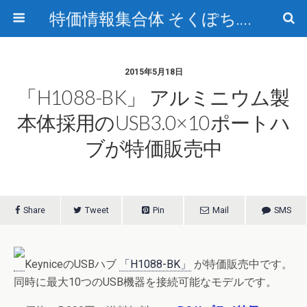
特価情報集合体 そくぽち.com
2015年5月18日
「H1088-BK」 アルミニウム製
本体採用のUSB3.0×10ポートハ
ブが特価販売中
Share
Tweet
Pin
Mail
SMS
KeyniceのUSBハブ
「H1088-BK」
が特価販売中です。
同時に最大10つのUSB機器を接続可能なモデルです。