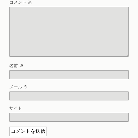
コメント
※
名前
※
メール
※
サイト