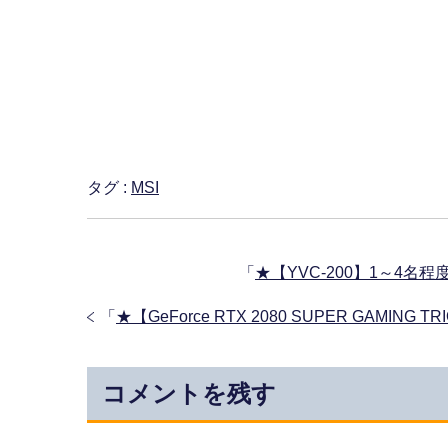
タグ :
MSI
「
★【YVC-200】1～4
「
★【GeForce RTX 2080 SUPER GAMIN
コメントを残す