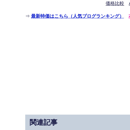
価格比較
⇒
最新特価はこちら（人気ブログランキング）
関連記事