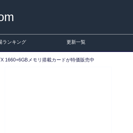
om
場ランキング
更新一覧
6G】GTX 1660+6GBメモリ搭載カードが特価販売中