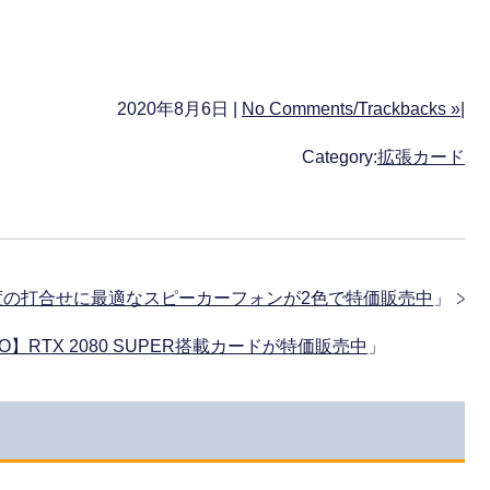
2020年8月6日 |
No Comments/Trackbacks »
|
Category:
拡張カード
名程度の打合せに最適なスピーカーフォンが2色で特価販売中
」
G TRIO】RTX 2080 SUPER搭載カードが特価販売中
」