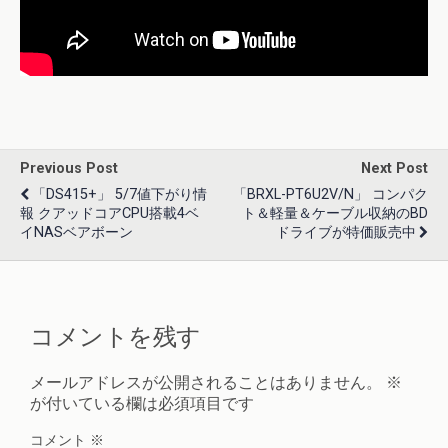
Previous Post
Next Post
「DS415+」 5/7値下がり情
「BRXL-PT6U2V/N」 コンパク
報 クアッドコアCPU搭載4ベ
ト＆軽量＆ケーブル収納のBD
イNASベアボーン
ドライブが特価販売中
コメントを残す
メールアドレスが公開されることはありません。
※
が付いている欄は必須項目です
コメント
※