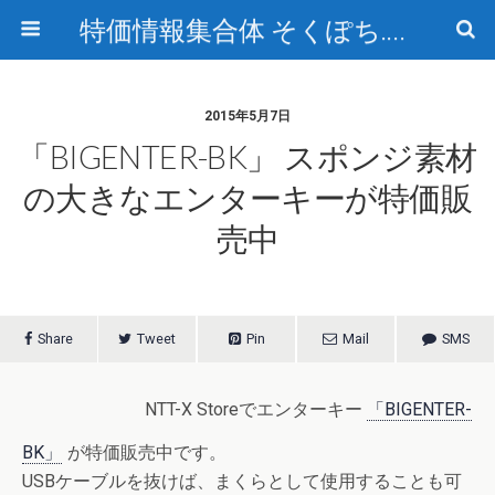
特価情報集合体 そくぽち.com
2015年5月7日
「BIGENTER-BK」 スポンジ素材
の大きなエンターキーが特価販
売中
Share
Tweet
Pin
Mail
SMS
NTT-X Storeでエンターキー
「BIGENTER-
BK」
が特価販売中です。
USBケーブルを抜けば、まくらとして使用することも可