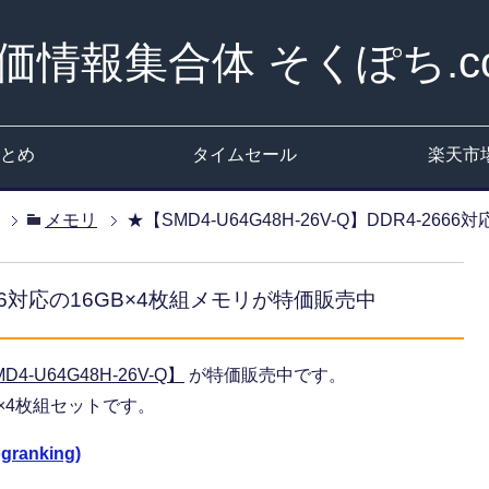
価情報集合体 そくぽち.c
とめ
タイムセール
楽天市
メモリ
★【SMD4-U64G48H-26V-Q】DDR4-26
-2666対応の16GB×4枚組メモリが特価販売中
D4-U64G48H-26V-Q】
が特価販売中です。
GB×4枚組セットです。
ranking)