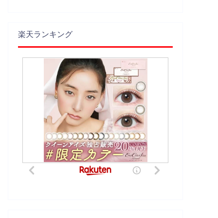
楽天ランキング