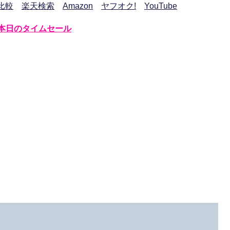
比較
楽天検索
Amazon
ヤフオク!
YouTube
本日のタイムセール