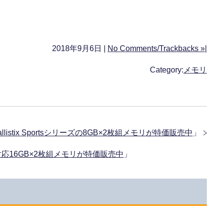
2018年9月6日 |
No Comments/Trackbacks »
|
Category:
メモリ
allistix Sportsシリーズの8GB×2枚組メモリが特価販売中
」
000対応16GB×2枚組メモリが特価販売中
」