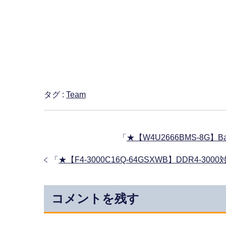
タグ :
Team
「
★【W4U2666BMS-8G】B
「
★【F4-3000C16Q-64GSXWB】DDR4-3
コメントを残す