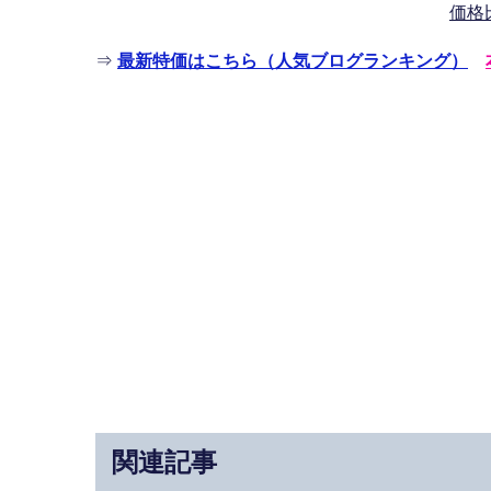
価格
⇒
最新特価はこちら（人気ブログランキング）
関連記事