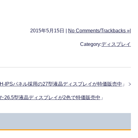
2015年5月15日 |
No Comments/Trackbacks »
|
Category:
ディスプレイ
」 AH-IPSパネル採用の27型液晶ディスプレイが特価販売中
」
適した26.5型液晶ディスプレイが2色で特価販売中
」