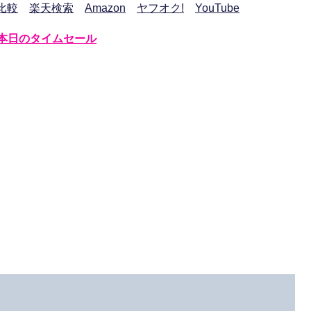
比較
楽天検索
Amazon
ヤフオク!
YouTube
本日のタイムセール