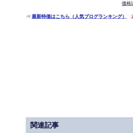
価格
⇒
最新特価はこちら（人気ブログランキング）
関連記事