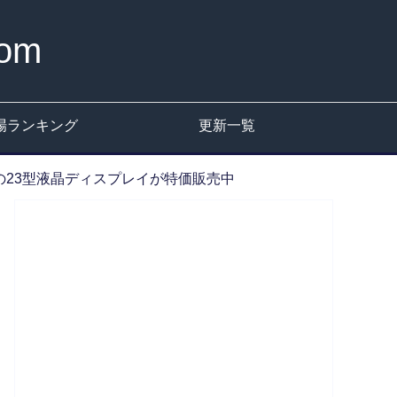
om
場ランキング
更新一覧
対応の23型液晶ディスプレイが特価販売中