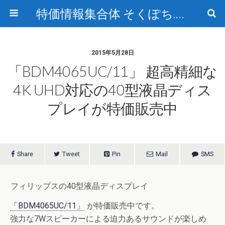
特価情報集合体 そくぽち.com
2015年5月28日
「BDM4065UC/11」 超高精細な
4K UHD対応の40型液晶ディス
プレイが特価販売中
Share
Tweet
Pin
Mail
SMS
フィリップスの40型液晶ディスプレイ
「BDM4065UC/11」
が特価販売中です。
強力な7Wスピーカーによる迫力あるサウンドが楽しめ