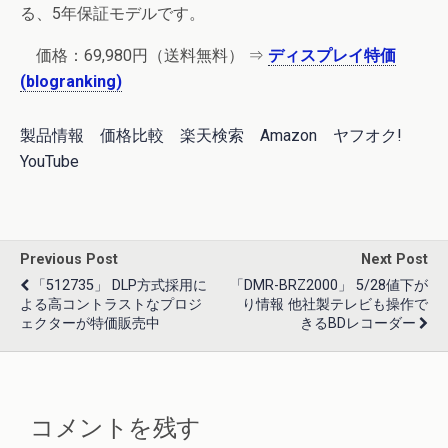
る、5年保証モデルです。
価格：69,980円（送料無料） ⇒
ディスプレイ特価
(blogranking)
製品情報
価格比較
楽天検索
Amazon
ヤフオク!
YouTube
Previous Post
Next Post
「512735」 DLP方式採用に
「DMR-BRZ2000」 5/28値下が
よる高コントラストなプロジ
り情報 他社製テレビも操作で
ェクターが特価販売中
きるBDレコーダー
コメントを残す