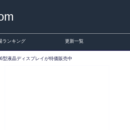
om
場ランキング
更新一覧
の15.6型液晶ディスプレイが特価販売中