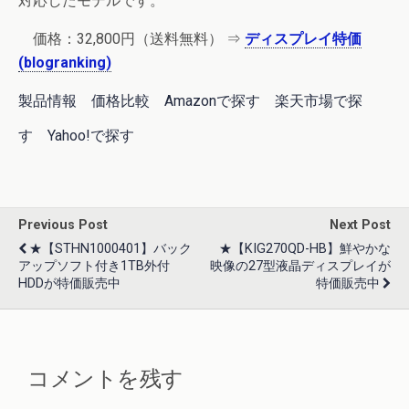
対応したモデルです。
価格：
32,800円
（送料無料） ⇒
ディスプレイ特価
(blogranking)
製品情報
価格比較
Amazonで探す
楽天市場で探
す
Yahoo!で探す
Previous Post
Next Post
★【STHN1000401】バック
★【KIG270QD-HB】鮮やかな
アップソフト付き1TB外付
映像の27型液晶ディスプレイが
HDDが特価販売中
特価販売中
コメントを残す