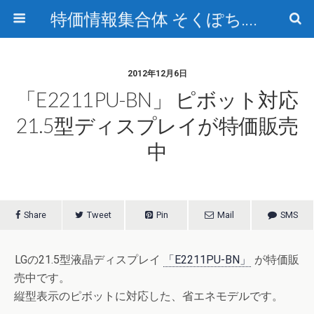
特価情報集合体 そくぽち.com
2012年12月6日
「E2211PU-BN」 ピボット対応
21.5型ディスプレイが特価販売
中
Share
Tweet
Pin
Mail
SMS
LGの21.5型液晶ディスプレイ
「E2211PU-BN」
が特価販
売中です。
縦型表示のピボットに対応した、省エネモデルです。