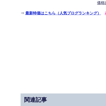
価格
⇒
最新特価はこちら（人気ブログランキング）
関連記事