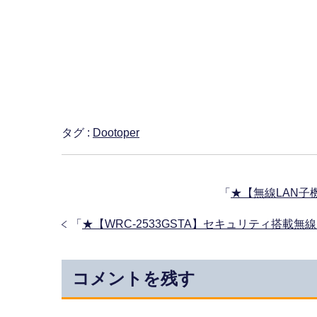
タグ :
Dootoper
「
★【無線LAN子機
「
★【WRC-2533GSTA】セキュリティ搭載
コメントを残す