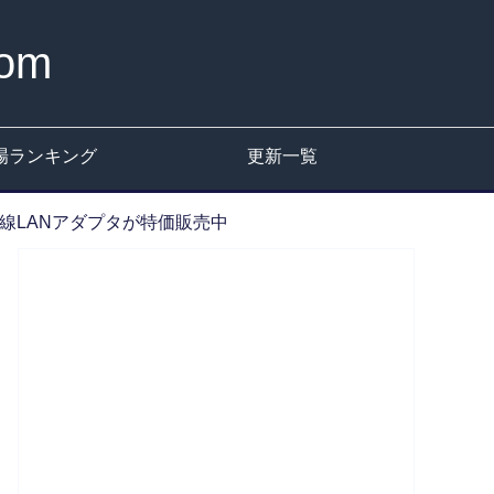
om
場ランキング
更新一覧
の無線LANアダプタが特価販売中