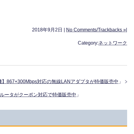
2018年9月2日 |
No Comments/Trackbacks »
|
Category:
ネットワーク
】867+300Mbps対応の無線LANアダプタが特価販売中
」
無線ルータがクーポン対応で特価販売中
」