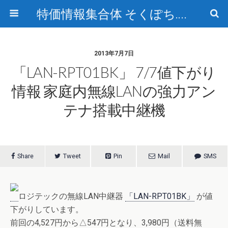
特価情報集合体 そくぽち.com
2013年7月7日
「LAN-RPT01BK」 7/7値下がり
情報 家庭内無線LANの強力アン
テナ搭載中継機
Share
Tweet
Pin
Mail
SMS
ロジテックの無線LAN中継器
「LAN-RPT01BK」
が値
下がりしています。
前回の4,527円から△547円となり、3,980円（送料無