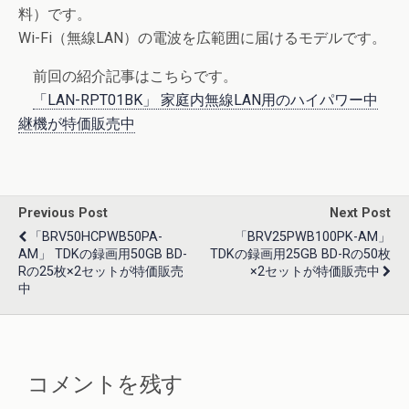
料）です。
Wi-Fi（無線LAN）の電波を広範囲に届けるモデルです。
前回の紹介記事はこちらです。
「LAN-RPT01BK」 家庭内無線LAN用のハイパワー中
継機が特価販売中
Previous Post
Next Post
「BRV50HCPWB50PA-
「BRV25PWB100PK-AM」
AM」 TDKの録画用50GB BD-
TDKの録画用25GB BD-Rの50枚
Rの25枚×2セットが特価販売
×2セットが特価販売中
中
コメントを残す