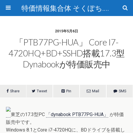
特価情報集合体 そくぽち.com
2015年5月6日
「PTB77PG-HUA」 Core I7-
4720HQ+BD+SSHD搭載17.3型
Dynabookが特価販売中
Share
Tweet
Pin
Mail
SMS
東芝の17.3型PC
「dynabook PTB77PG-HUA」
が特価
販売中です。
Windows 8.1とCore i7-4720HQに、BDドライブを搭載し