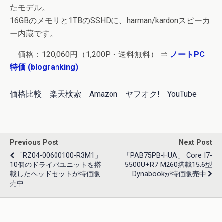
たモデル。
16GBのメモリと1TBのSSHDに、harman/kardonスピーカ
ー内蔵です。
価格：120,060円（1,200P・送料無料） ⇒
ノートPC
特価 (blogranking)
価格比較
楽天検索
Amazon
ヤフオク!
YouTube
Previous Post
Next Post
「RZ04-00600100-R3M1」
「PAB75PB-HUA」 Core I7-
10個のドライバユニットを搭
5500U+R7 M260搭載15.6型
載したヘッドセットが特価販
Dynabookが特価販売中
売中