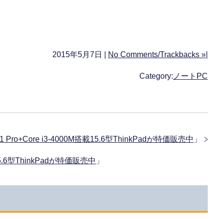
2015年5月7日 |
No Comments/Trackbacks »
|
Category:
ノートPC
.1 Pro+Core i3-4000M搭載15.6型ThinkPadが特価販売中
」
搭載15.6型ThinkPadが特価販売中
」