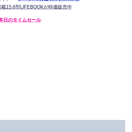
000M搭載15.6型LIFEBOOKが特価販売中
本日のタイムセール