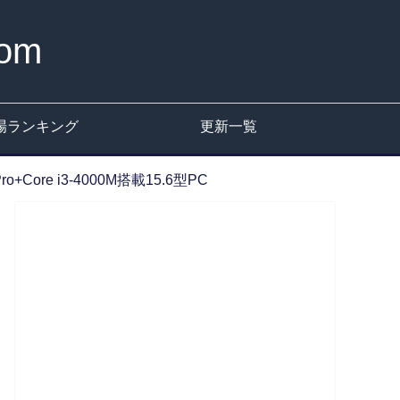
om
場ランキング
更新一覧
o+Core i3-4000M搭載15.6型PC