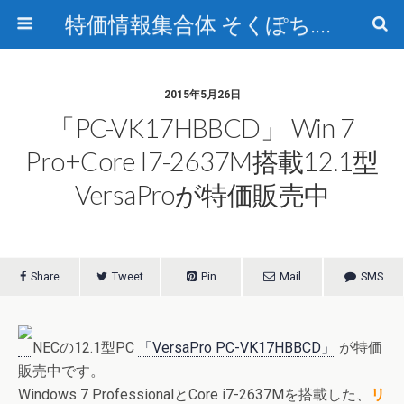
特価情報集合体 そくぽち.com
2015年5月26日
「PC-VK17HBBCD」 Win 7
Pro+Core I7-2637M搭載12.1型
VersaProが特価販売中
Share
Tweet
Pin
Mail
SMS
NECの12.1型PC
「VersaPro PC-VK17HBBCD」
が特価
販売中です。
Windows 7 ProfessionalとCore i7-2637Mを搭載した、
リ