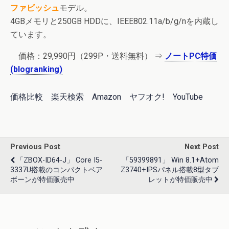
ファビッシュ
モデル。
4GBメモリと250GB HDDに、IEEE802.11a/b/g/nを内蔵し
ています。
価格：29,990円（299P・送料無料） ⇒
ノートPC特価
(blogranking)
価格比較
楽天検索
Amazon
ヤフオク!
YouTube
Previous Post
Next Post
「ZBOX-ID64-J」 Core I5-
「59399891」 Win 8.1+Atom
3337U搭載のコンパクトベア
Z3740+IPSパネル搭載8型タブ
ボーンが特価販売中
レットが特価販売中