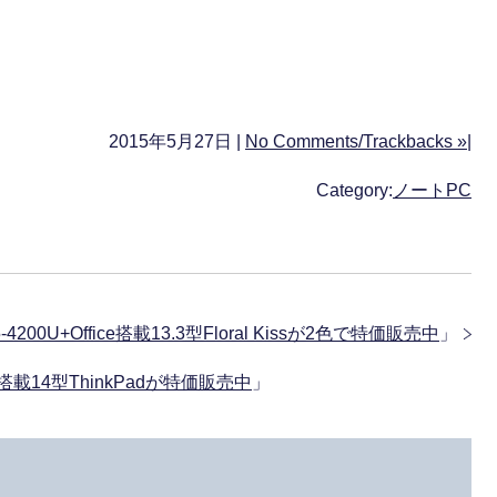
2015年5月27日 |
No Comments/Trackbacks »
|
Category:
ノートPC
5-4200U+Office搭載13.3型Floral Kissが2色で特価販売中
」
+SSD搭載14型ThinkPadが特価販売中
」