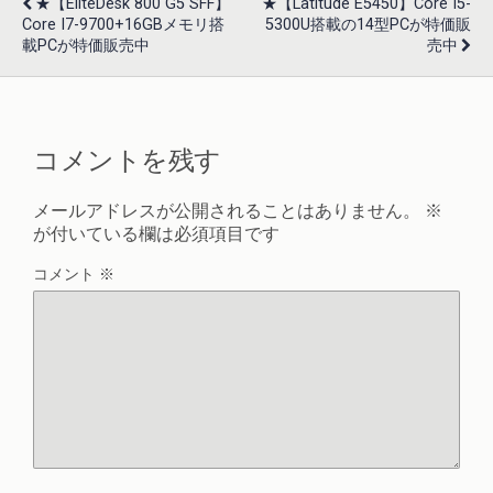
★【EliteDesk 800 G5 SFF】
★【Latitude E5450】Core I5-
Core I7-9700+16GBメモリ搭
5300U搭載の14型PCが特価販
載PCが特価販売中
売中
コメントを残す
メールアドレスが公開されることはありません。
※
が付いている欄は必須項目です
コメント
※