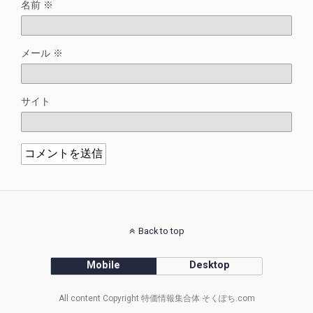
名前
※
メール
※
サイト
Back to top
Mobile
Desktop
All content Copyright 特価情報集合体 そくぽち.com