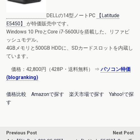
DELLの14型ノートPC
【Latitude
E5450】
が特価販売中です。
Windows 10 ProとCore i7-5600Uを搭載した、リファビ
ッシュモデル。
4GBメモリと500GB HDDに、SDカードスロットを内蔵し
ています。
価格：
42,800円
（428P・送料無料） ⇒
パソコン特価
(blogranking)
価格比較
Amazonで探す
楽天市場で探す
Yahoo!で探
す
Previous Post
Next Post