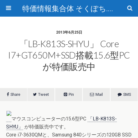
特価情報集合体 そくぽち.com
2013年6月25日
「LB-K813S-SHYU」 Core
I7+GT650M+SSD搭載15.6型PC
が特価販売中
Share
Tweet
Pin
Mail
SMS
マウスコンピューターの15.6型PC
「LB-K813S-
SHYU」
が特価販売中です。
Core i7-3630QMと、Samsung 840シリーズの120GB SSD