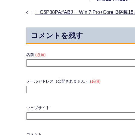
「
「C5P88PA#ABJ」 Win 7 Pro+Core i3搭載
コメントを残す
名前
(必須)
メールアドレス（公開されません）
(必須)
ウェブサイト
コメント