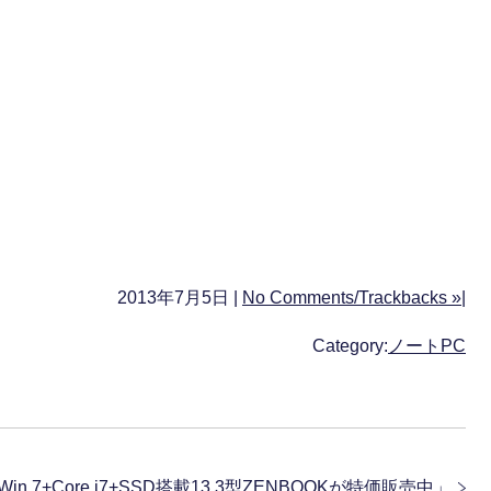
2013年7月5日 |
No Comments/Trackbacks »
|
Category:
ノートPC
 Win 7+Core i7+SSD搭載13.3型ZENBOOKが特価販売中
」