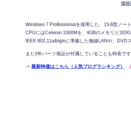
価格
Windows 7 Professionalを採用した、15.6
CPUにはCeleron 1000Mを、4GBのメモリと32
IEEE 802.11a/b/g/nに準拠した無線LAN
また3年パーツ保証が付属していることも特長で
⇒
最新特価はこちら（人気ブログランキング）