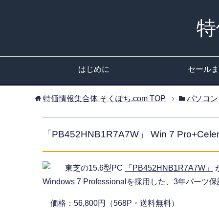
特
はじめに
セールま
特価情報集合体 そくぽち.com
TOP
パソコン
「PB452HNB1R7A7W」 Win 7 Pro+Ce
東芝の15.6型PC
「PB452HNB1R7A7W」
Windows 7 Professionalを採用した、3年
価格：56,800円（568P・送料無料）