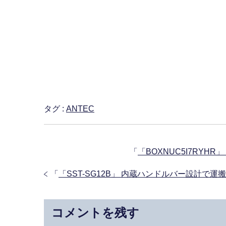
タグ :
ANTEC
「
「BOXNUC5I7RYHR」
「
「SST-SG12B」 内蔵ハンドルバー設計で
コメントを残す