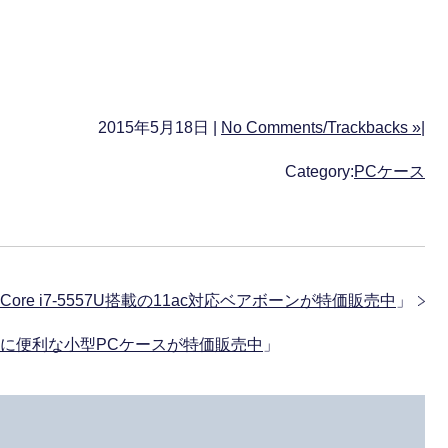
2015年5月18日 |
No Comments/Trackbacks »
|
Category:
PCケース
 Core i7-5557U搭載の11ac対応ベアボーンが特価販売中
」
運搬に便利な小型PCケースが特価販売中
」