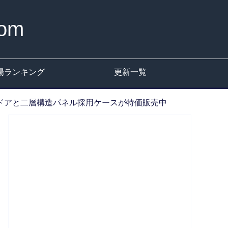
om
場ランキング
更新一覧
ヒンジドアと二層構造パネル採用ケースが特価販売中