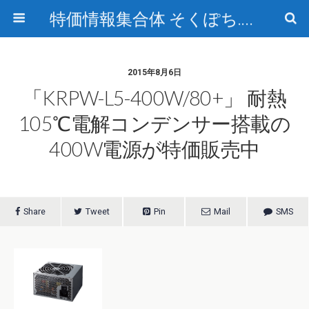
特価情報集合体 そくぽち.com
2015年8月6日
「KRPW-L5-400W/80+」 耐熱
105℃電解コンデンサー搭載の
400W電源が特価販売中
Share
Tweet
Pin
Mail
SMS