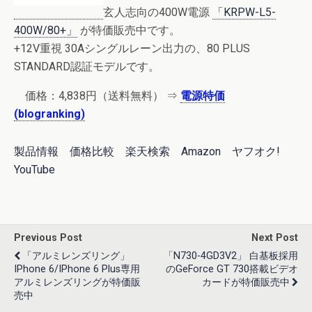
玄人志向の400W電源
「KRPW-L5-
400W/80+」
が特価販売中です。
+12V重視 30Aシングルレーン出力の、80 PLUS
STANDARD認証モデルです。
価格：4,838円（送料無料） ⇒
電源特価
(blogranking)
製品情報
価格比較
楽天検索
Amazon
ヤフオク!
YouTube
Previous Post
Next Post
「アルミレンズリング」
「N730-4GD3V2」 白基板採用
IPhone 6/iPhone 6 Plus専用
のGeForce GT 730搭載ビデオ
アルミレンズリングが特価販
カードが特価販売中
売中