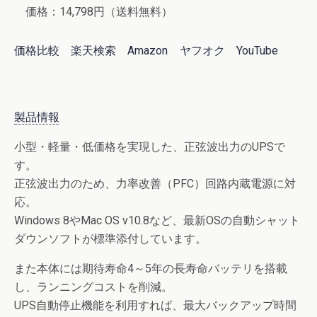
価格：14,798円（送料無料）
価格比較
楽天検索
Amazon
ヤフオク
YouTube
製品情報
小型・軽量・低価格を実現した、正弦波出力のUPSで
す。
正弦波出力のため、力率改善（PFC）回路内蔵電源に対
応。
Windows 8やMac OS v10.8など、最新OSの自動シャット
ダウンソフトが標準添付しています。
また本体には期待寿命4～5年の長寿命バッテリを搭載
し、ランニングコストを削減。
UPS自動停止機能を利用すれば、最大バックアップ時間