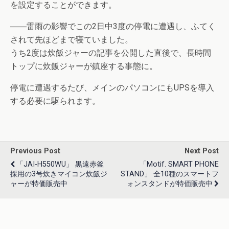
を設定することができます。
――雷雨の影響でこの2日中3度の停電に遭遇し、ふてく
されて先ほどまで寝ていました。
うち2度は炊飯ジャーの記事を公開した直後で、長時間
トップに炊飯ジャーが鎮座する事態に。
停電に遭遇するたび、メインのパソコンにもUPSを導入
する必要に駆られます。
Previous Post
Next Post
「JAI-H550WU」 黒遠赤釜
「Motif. SMART PHONE
採用の3号炊きマイコン炊飯ジ
STAND」 全10種のスマートフ
ャーが特価販売中
ォンスタンドが特価販売中