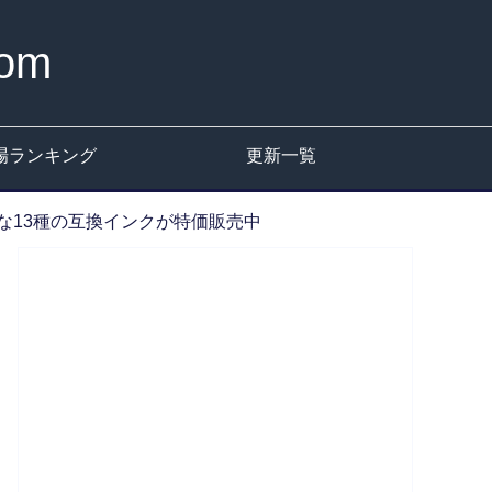
om
場ランキング
更新一覧
な13種の互換インクが特価販売中