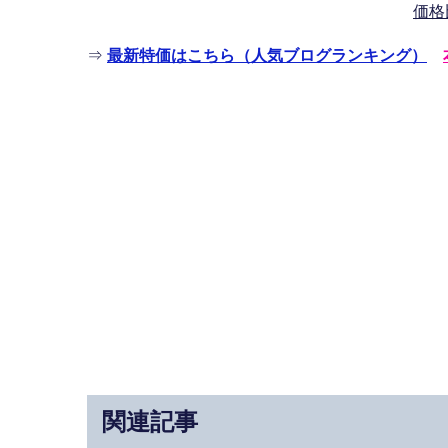
価格
⇒
最新特価はこちら（人気ブログランキング）
関連記事