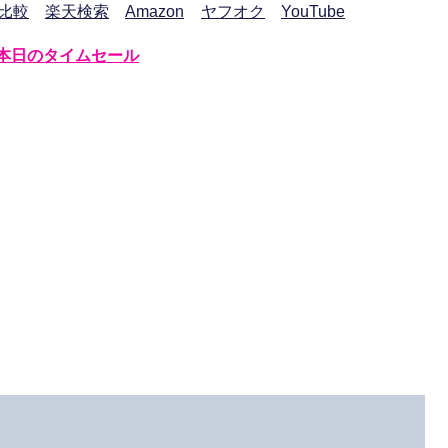
比較
楽天検索
Amazon
ヤフオク
YouTube
本日のタイムセール