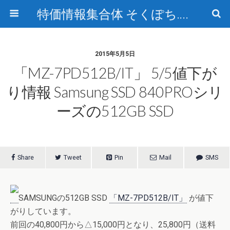
特価情報集合体 そくぽち.com
2015年5月5日
「MZ-7PD512B/IT」 5/5値下が
り情報 Samsung SSD 840PROシリ
ーズの512GB SSD
Share
Tweet
Pin
Mail
SMS
SAMSUNGの512GB SSD
「MZ-7PD512B/IT」
が値下
がりしています。
前回の40,800円から△15,000円となり、25,800円（送料