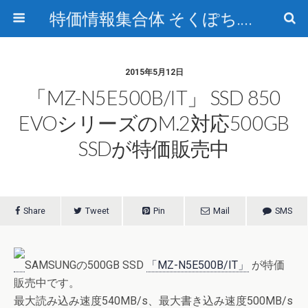
特価情報集合体 そくぽち.com
2015年5月12日
「MZ-N5E500B/IT」 SSD 850
EVOシリーズのM.2対応500GB
SSDが特価販売中
Share
Tweet
Pin
Mail
SMS
SAMSUNGの500GB SSD
「MZ-N5E500B/IT」
が特価
販売中です。
最大読み込み速度540MB/s、最大書き込み速度500MB/s