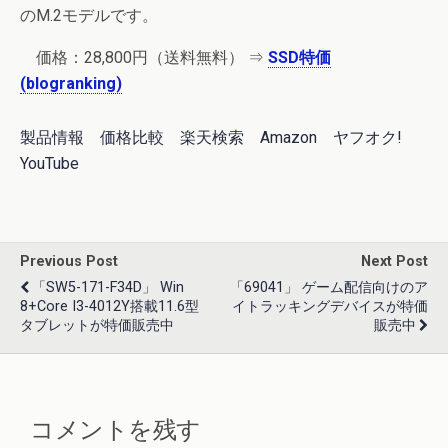
のM.2モデルです。
価格：28,800円（送料無料） ⇒
SSD特価
(blogranking)
製品情報
価格比較
楽天検索
Amazon
ヤフオク!
YouTube
Previous Post
Next Post
「SW5-171-F34D」 Win
「69041」 ゲーム配信向けのア
8+Core I3-4012Y搭載11.6型
イトラッキングデバイスが特価
タブレットが特価販売中
販売中
コメントを残す