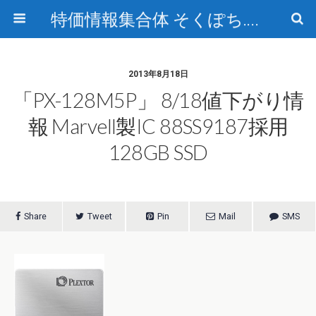
特価情報集合体 そくぽち.com
2013年8月18日
「PX-128M5P」 8/18値下がり情
報 Marvell製IC 88SS9187採用
128GB SSD
Share
Tweet
Pin
Mail
SMS