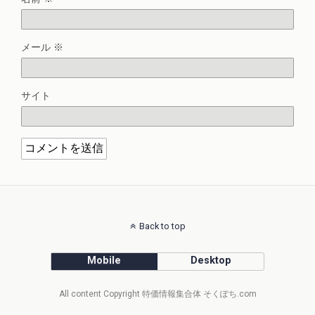
メール
※
サイト
Back to top
Mobile
Desktop
All content Copyright 特価情報集合体 そくぽち.com