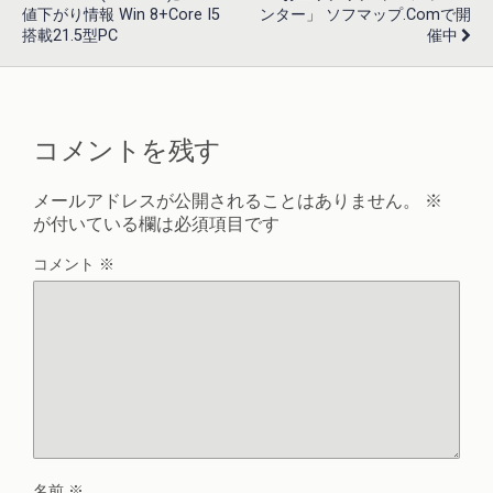
値下がり情報 Win 8+Core I5
ンター」 ソフマップ.comで開
搭載21.5型PC
催中
コメントを残す
メールアドレスが公開されることはありません。
※
が付いている欄は必須項目です
コメント
※
名前
※