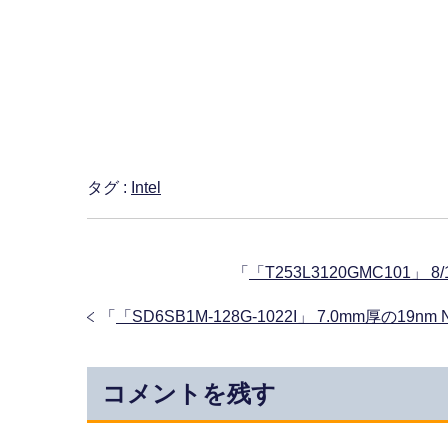
タグ :
Intel
「
「T253L3120GMC101」
「
「SD6SB1M-128G-1022I」 7.0mm厚の19
コメントを残す