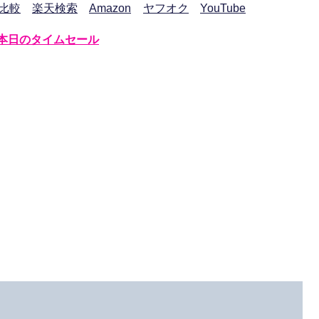
比較
楽天検索
Amazon
ヤフオク
YouTube
本日のタイムセール