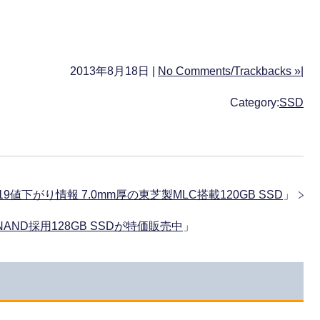
2013年8月18日 |
No Comments/Trackbacks »
|
Category:
SSD
 8/19値下がり情報 7.0mm厚の東芝製MLC搭載120GB SSD
」
nm NAND採用128GB SSDが特価販売中
」