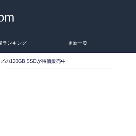
om
場ランキング
更新一覧
0シリーズの120GB SSDが特価販売中