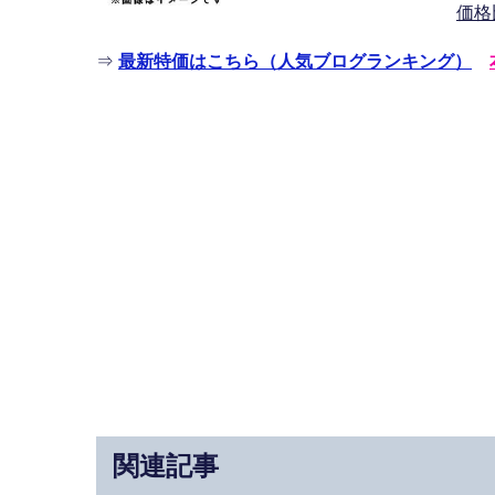
価格
⇒
最新特価はこちら（人気ブログランキング）
関連記事