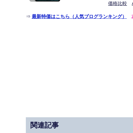
価格比較
⇒
最新特価はこちら（人気ブログランキング）
関連記事