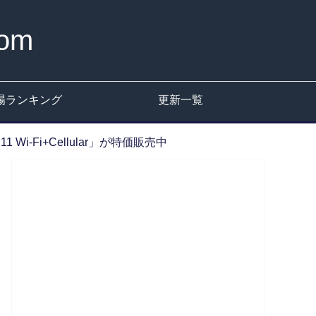
om
場ランキング
更新一覧
1 Wi-Fi+Cellular」が特価販売中