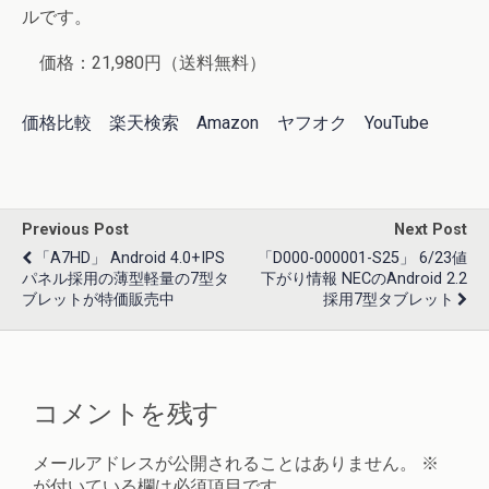
ルです。
価格：21,980円（送料無料）
価格比較
楽天検索
Amazon
ヤフオク
YouTube
Previous Post
Next Post
「A7HD」 Android 4.0+IPS
「D000-000001-S25」 6/23値
パネル採用の薄型軽量の7型タ
下がり情報 NECのAndroid 2.2
ブレットが特価販売中
採用7型タブレット
コメントを残す
メールアドレスが公開されることはありません。
※
が付いている欄は必須項目です