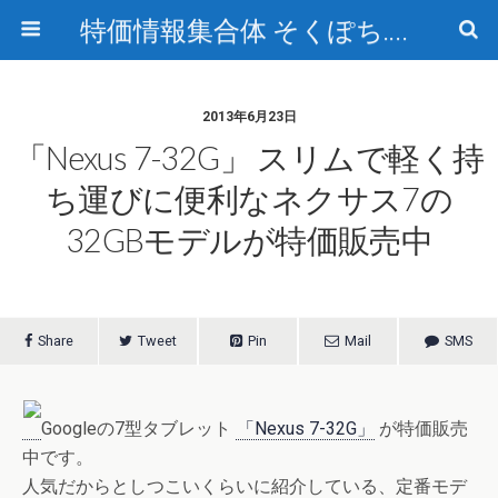
特価情報集合体 そくぽち.com
2013年6月23日
「Nexus 7-32G」 スリムで軽く持
ち運びに便利なネクサス7の
32GBモデルが特価販売中
Share
Tweet
Pin
Mail
SMS
Googleの7型タブレット
「Nexus 7-32G」
が特価販売
中です。
人気だからとしつこいくらいに紹介している、定番モデ