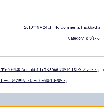
2013年6月24日 |
No Comments/Trackbacks »
|
Category:
タブレット
値下がり情報 Android 4.1+RK3066搭載10.1型タブレット
」
 playインストール済7型タブレットが特価販売中
」