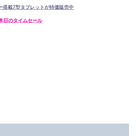
Ahバッテリー搭載7型タブレットが特価販売中
本日のタイムセール