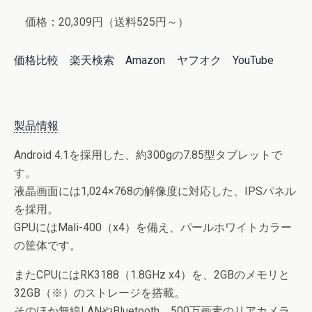
価格：20,309円（送料525円～）
価格比較
楽天検索
Amazon
ヤフオク
YouTube
製品情報
Android 4.1を採用した、約300gの7.85型タブレットで
す。
液晶画面には1,024×768の解像度に対応した、IPSパネル
を採用。
GPUにはMali-400（x4）を備え、パールホワイトカラー
の筐体です。
またCPUにはRK3188（1.8GHz x4）を、2GBのメモリと
32GB（※）のストレージを搭載。
そのほか無線LANやBluetooth、500万画素のリアカメラ