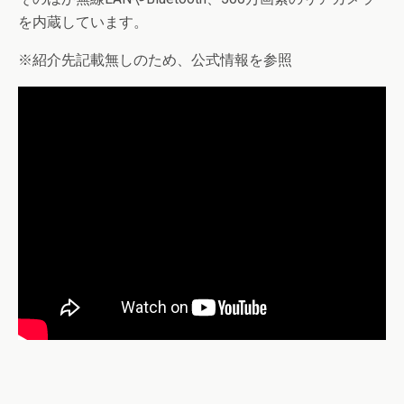
を内蔵しています。
※紹介先記載無しのため、公式情報を参照