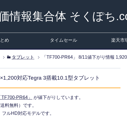
価情報集合体 そくぽち.c
とめ
タイムセール
楽天市
タブレット
「TF700-PR64」 8/11値下がり情報 1,92
0×1,200対応Tegra 3搭載10.1型タブレット
TF700-PR64」
が値下がりしています。
0円（送料無料）です。
、フルHD対応モデルです。