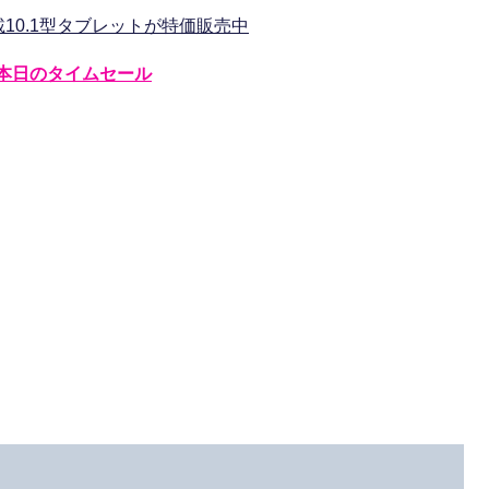
 3液晶搭載10.1型タブレットが特価販売中
本日のタイムセール