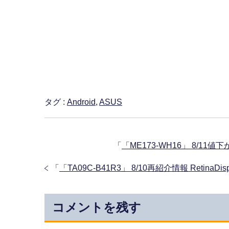
タグ :
Android
,
ASUS
「
「ME173-WH16」 8/11
「
「TA09C-B41R3」 8/10再紹介情報 RetinaD
コメントを残す