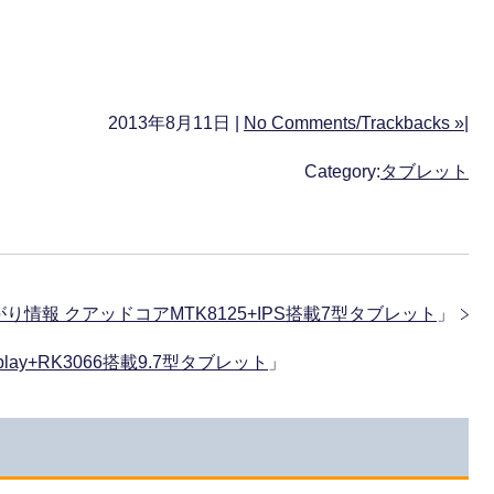
2013年8月11日 |
No Comments/Trackbacks »
|
Category:
タブレット
値下がり情報 クアッドコアMTK8125+IPS搭載7型タブレット
」
isplay+RK3066搭載9.7型タブレット
」