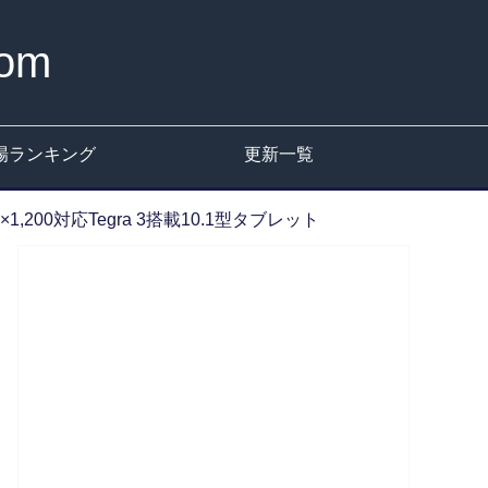
om
場ランキング
更新一覧
0×1,200対応Tegra 3搭載10.1型タブレット