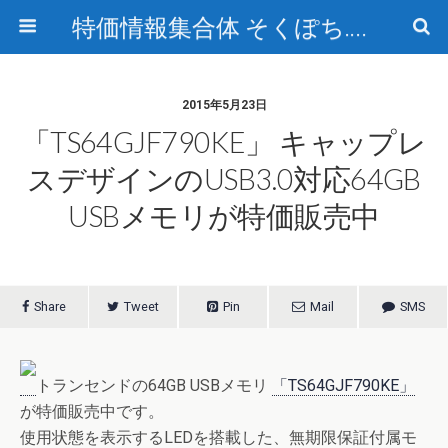
特価情報集合体 そくぽち.com
2015年5月23日
「TS64GJF790KE」 キャップレ
スデザインのUSB3.0対応64GB
USBメモリが特価販売中
Share
Tweet
Pin
Mail
SMS
トランセンドの64GB USBメモリ
「TS64GJF790KE」
が特価販売中です。
使用状態を表示するLEDを搭載した、無期限保証付属モ