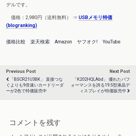
デルです。
価格：2,980円（送料無料） ⇒
USBメモリ特価
(blogranking)
価格比較
楽天検索
Amazon
ヤフオク!
YouTube
Previous Post
Next Post
「BSCR21U3BK」 直接つな
「K202HQLAbd」 優れたパフ
ぐよりも9倍速いカードリーダ
ォーマンスを誇る19.5型液晶デ
ーが2色で特価販売中
ィスプレイが特価販売中
コメントを残す