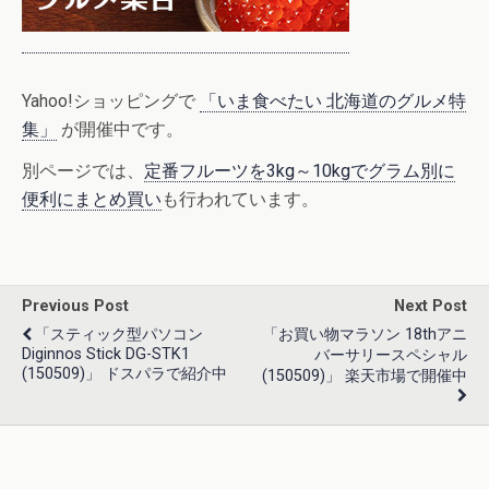
Yahoo!ショッピングで
「いま食べたい 北海道のグルメ特
集」
が開催中です。
別ページでは、
定番フルーツを3kg～10kgでグラム別に
便利にまとめ買い
も行われています。
Previous Post
Next Post
「スティック型パソコン
「お買い物マラソン 18thアニ
Diginnos Stick DG-STK1
バーサリースペシャル
(150509)」 ドスパラで紹介中
(150509)」 楽天市場で開催中