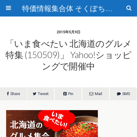
特価情報集合体 そくぽち.com
2015年5月9日
「いま食べたい 北海道のグルメ
特集 (150509)」 Yahoo!ショッピ
ングで開催中
Share
Tweet
Pin
Mail
SMS