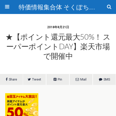
特価情報集合体 そくぽち.com
2018年8月21日
★【ポイント還元最大50%！ ス
ーパーポイントDAY】楽天市場
で開催中
Share
Tweet
Pin
Mail
SMS