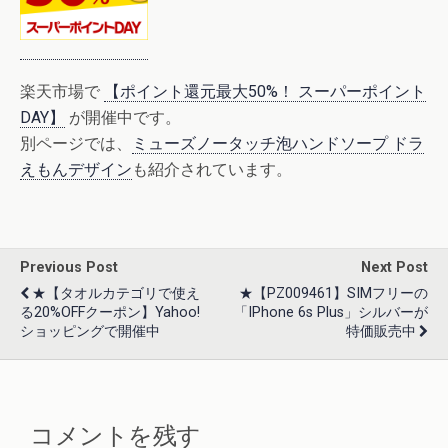
楽天市場で
【ポイント還元最大50%！ スーパーポイント
DAY】
が開催中です。
別ページでは、
ミューズノータッチ泡ハンドソープ ドラ
えもんデザイン
も紹介されています。
Previous Post
Next Post
★【タオルカテゴリで使え
★【PZ009461】SIMフリーの
る20%OFFクーポン】Yahoo!
「iPhone 6s Plus」シルバーが
ショッピングで開催中
特価販売中
コメントを残す