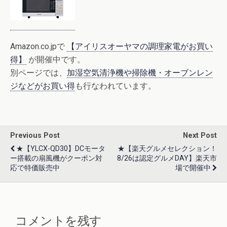
Amazon.co.jpで
【アイリスオーヤマの調理家電がお買い
得】
が開催中です。
別ページでは、
加湿空気清浄機や掃除機・オーブンレン
ジなどがお買い得
も行なわれています。
Previous Post
Next Post
★【YLCX-QD30】DCモータ
★【楽天グルメセレクション！
ー搭載の扇風機がクーポン対
8/26は認定グルメDAY】楽天市
応で特価販売中
場で開催中
コメントを残す