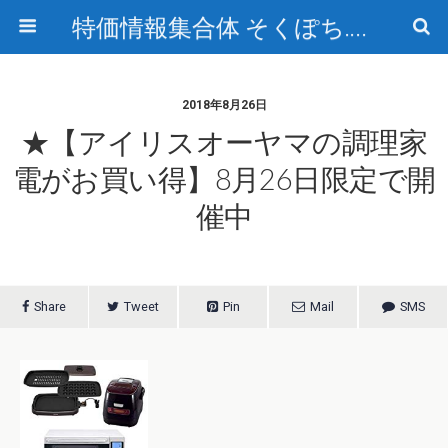
特価情報集合体 そくぽち.com
2018年8月26日
★【アイリスオーヤマの調理家
電がお買い得】8月26日限定で開
催中
Share
Tweet
Pin
Mail
SMS