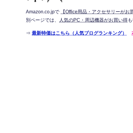
Amazon.co.jpで
【Office用品・アクセサリーがお
別ページでは、
人気のPC・周辺機器がお買い得
も
⇒
最新特価はこちら（人気ブログランキング）