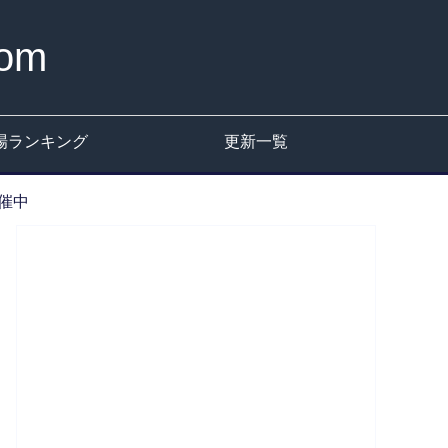
om
場ランキング
更新一覧
開催中