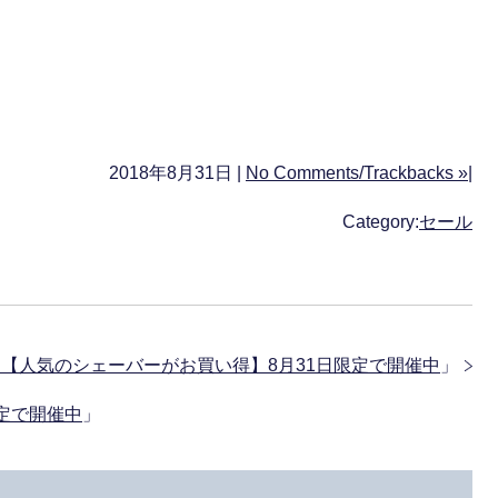
2018年8月31日 |
No Comments/Trackbacks »
|
Category:
セール
★【人気のシェーバーがお買い得】8月31日限定で開催中
」
日限定で開催中
」