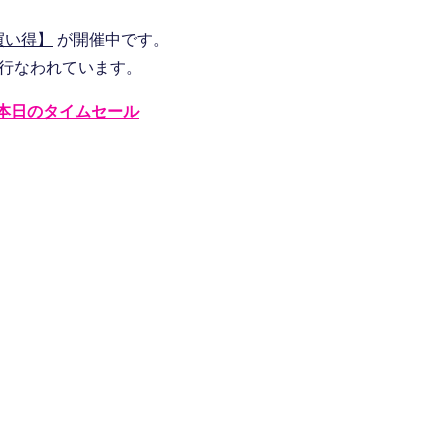
買い得】
が開催中です。
行なわれています。
本日のタイムセール