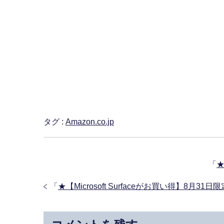
タグ :
Amazon.co.jp
「
「
★【Microsoft Surfaceがお買い得】8月31