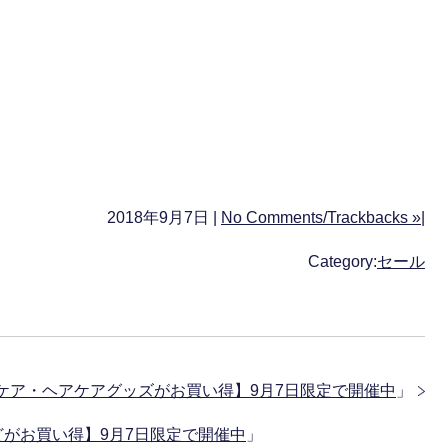
2018年9月7日 |
No Comments/Trackbacks »
|
Category:
セール
ケア・ヘアケアグッズがお買い得】9月7日限定で開催中
」
がお買い得】9月7日限定で開催中
」