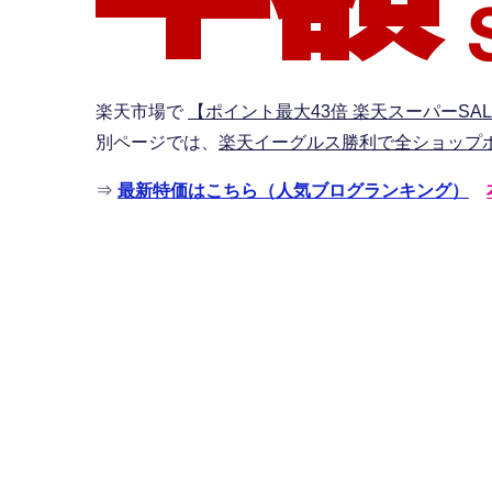
楽天市場で
【ポイント最大43倍 楽天スーパーSAL
別ページでは、
楽天イーグルス勝利で全ショップ
⇒
最新特価はこちら（人気ブログランキング）