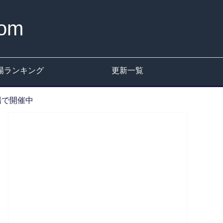
om
場ランキング
更新一覧
市場で開催中