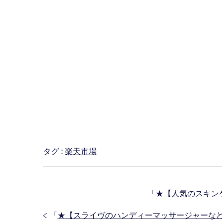
タグ :
楽天市場
「
★【人気のスキン
「
★【スライヴのハンディーマッサージャーなど