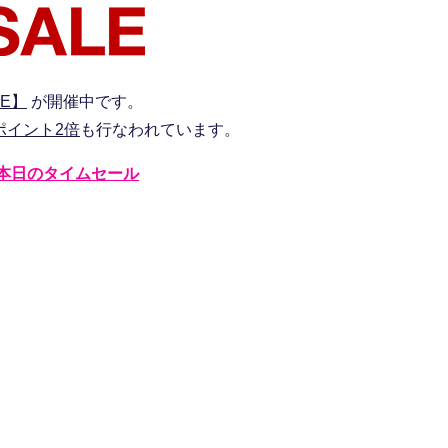
E】
が開催中です。
ポイント2倍
も行なわれています。
本日のタイムセール