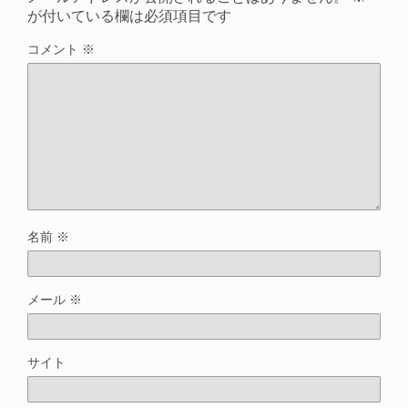
が付いている欄は必須項目です
コメント
※
名前
※
メール
※
サイト