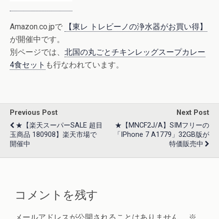
Amazon.co.jpで
【東レ トレビーノの浄水器がお買い得】
が開催中です。
別ページでは、
北国の丸ごとチキンレッグスープカレー
4食セット
も行なわれています。
Previous Post
Next Post
★【楽天スーパーSALE 超目
★【MNCF2J/A】SIMフリーの
玉商品 180908】楽天市場で
「iPhone 7 A1779」32GB版が
開催中
特価販売中
コメントを残す
メールアドレスが公開されることはありません。
※