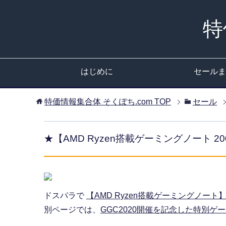
特
はじめに
セールま
特価情報集合体 そくぽち.com
TOP
セール
★【AMD Ryzen搭載ゲーミングノート 2
ドスパラで
【AMD Ryzen搭載ゲーミングノート
別ページでは、
GGC2020開催を記念した特別ゲ