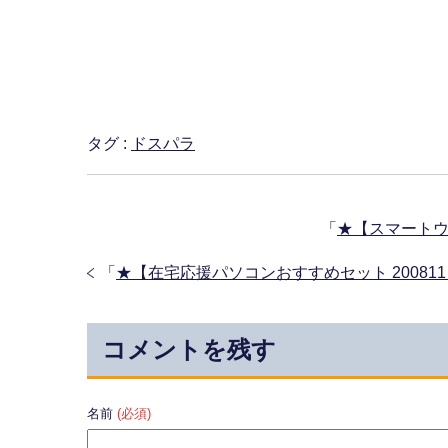
タグ :
ドスパラ
「
★【スマートウ
「
★【在宅応援パソコンおすすめセット 2008
コメントを残す
名前
(必須)