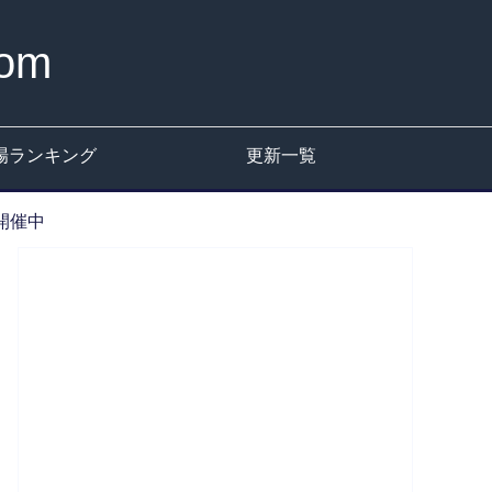
om
場ランキング
更新一覧
で開催中