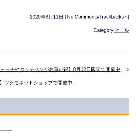
2020年8月11日 |
No Comments/Trackbacks »
|
Category:
セール
ォッチやタッチペンがお買い得】8月12日限定で開催中
」
11】ツクモネットショップで開催中
」