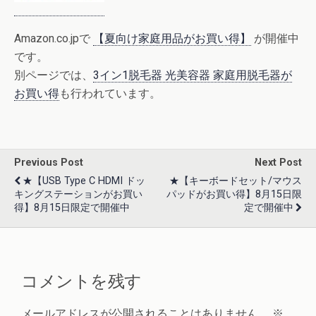
Amazon.co.jpで
【夏向け家庭用品がお買い得】
が開催中
です。
別ページでは、
3イン1脱毛器 光美容器 家庭用脱毛器が
お買い得
も行われています。
Previous Post
Next Post
★【USB Type C HDMI ドッ
★【キーボードセット/マウス
キングステーションがお買い
パッドがお買い得】8月15日限
得】8月15日限定で開催中
定で開催中
コメントを残す
メールアドレスが公開されることはありません。
※