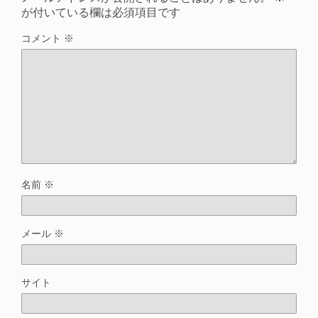
が付いている欄は必須項目です
コメント
※
名前
※
メール
※
サイト