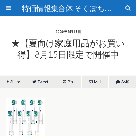
特価情報集合体 そくぽち.com
2020年8月15日
★【夏向け家庭用品がお買い
得】8月15日限定で開催中
Share
Tweet
Pin
Mail
SMS