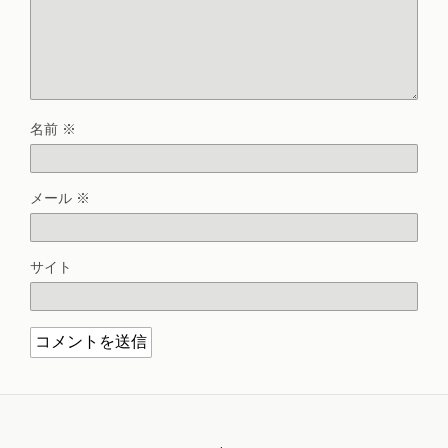
名前
※
メール
※
サイト